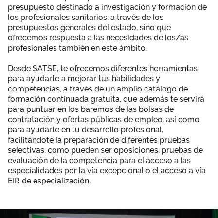
presupuesto destinado a investigación y formación de
Área privada
Documentos
los profesionales sanitarios, a través de los
presupuestos generales del estado, sino que
Publicaciones
ofrecemos respuesta a las necesidades de los/as
Únete
profesionales también en este ámbito.
Vídeos
Desde SATSE, te ofrecemos diferentes herramientas
para ayudarte a mejorar tus habilidades y
competencias, a través de un amplio catálogo de
formación continuada gratuita, que además te servirá
para puntuar en los baremos de las bolsas de
contratación y ofertas públicas de empleo, así como
para ayudarte en tu desarrollo profesional,
facilitándote la preparación de diferentes pruebas
selectivas, como pueden ser oposiciones, pruebas de
evaluación de la competencia para el acceso a las
especialidades por la vía excepcional o el acceso a vía
EIR de especialización.