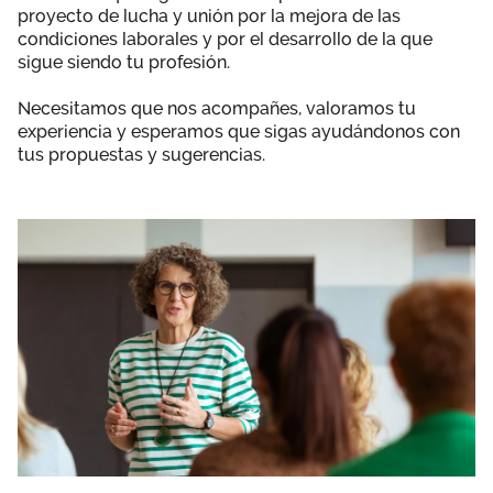
proyecto de lucha y unión por la mejora de las
Área privada
Documentos
condiciones laborales y por el desarrollo de la que
sigue siendo tu profesión.
Publicaciones
Únete
Necesitamos que nos acompañes, valoramos tu
Vídeos
experiencia y esperamos que sigas ayudándonos con
tus propuestas y sugerencias.