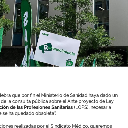
lebra que por fin el Ministerio de Sanidad haya dado un
a de la consulta pública sobre el Ante proyecto de Ley
ión de las Profesiones Sanitarias
(LOPS), necesaria
e se ha quedado obsoleta”.
aciones realizadas por el Sindicato Médico, queremos