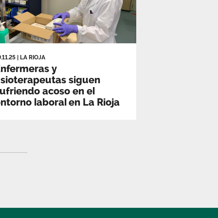
9.11.25
|
LA RIOJA
nfermeras y
isioterapeutas siguen
ufriendo acoso en el
ntorno laboral en La Rioja