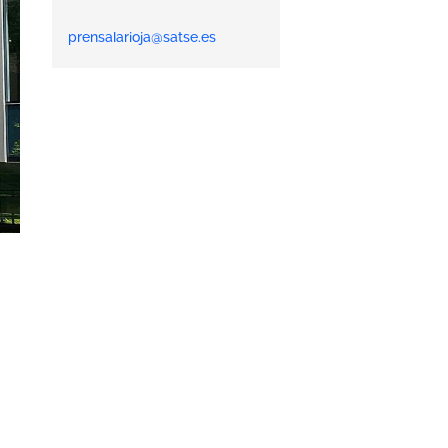
prensalarioja@satse.es