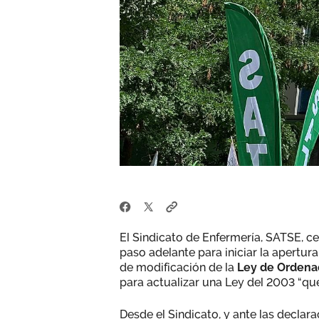
El Sindicato de Enfermería, SATSE, ce
paso adelante para iniciar la apertur
de modificación de la
Ley de Ordenac
para actualizar una Ley del 2003 “qu
Desde el Sindicato, y ante las declar