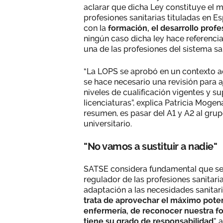
aclarar que dicha Ley constituye el m
profesiones sanitarias tituladas en 
con la
formación, el desarrollo profe
ningún caso dicha ley hace referencia
una de las profesiones del sistema sa
“La LOPS se aprobó en un contexto ac
se hace necesario una revisión para aj
niveles de cualificación vigentes y s
licenciaturas”, explica Patricia Moge
resumen, es pasar del A1 y A2 al gru
universitario.
"No vamos a sustituir a nadie"
SATSE considera fundamental que se 
regulador de las profesiones sanitar
adaptación a las necesidades sanitari
trata de aprovechar el máximo poten
enfermería, de reconocer nuestra fo
tiene su grado de responsabilidad
”,