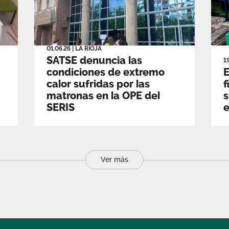
01.06.26
|
LA RIOJA
SATSE denuncia las
1
condiciones de extremo
E
calor sufridas por las
f
matronas en la OPE del
s
SERIS
e
Ver más