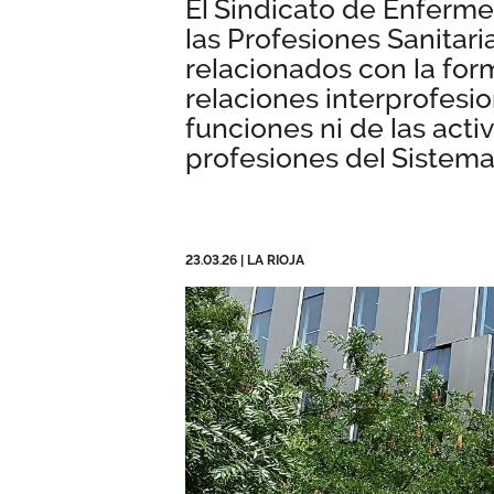
El Sindicato de Enferme
las Profesiones Sanitar
relacionados con la form
relaciones interprofesio
funciones ni de las act
profesiones del Sistema
23.03.26
|
LA RIOJA