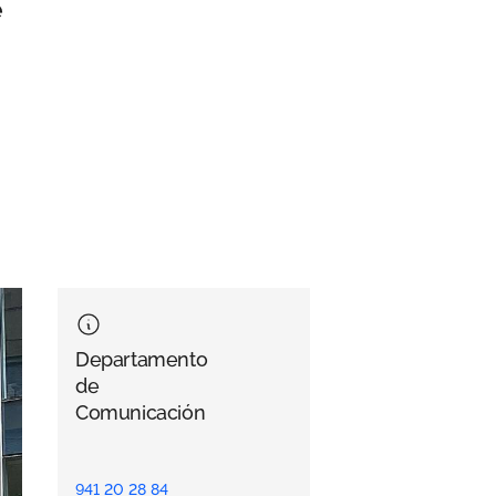
e
Departamento
de
Comunicación
941 20 28 84