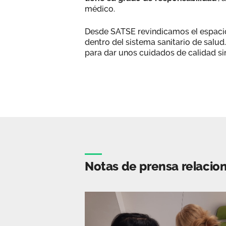
médico.
Desde SATSE revindicamos el espacio
dentro del sistema sanitario de salu
para dar unos cuidados de calidad sin 
Notas de prensa relacio