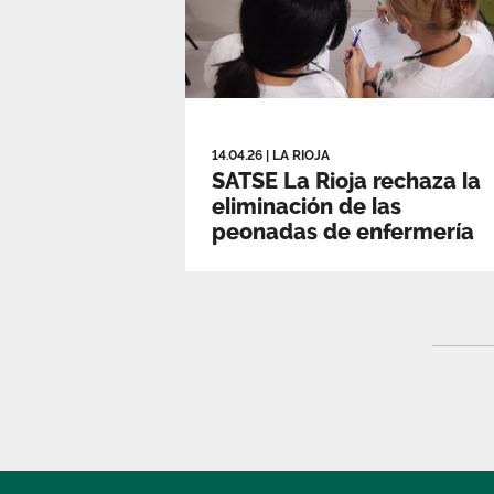
14.04.26
|
LA RIOJA
SATSE La Rioja rechaza la
eliminación de las
peonadas de enfermería