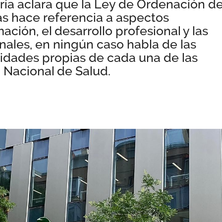
ría aclara que la Ley de Ordenación d
ias hace referencia a aspectos
ación, el desarrollo profesional y las
nales, en ningún caso habla de las
ividades propias de cada una de las
 Nacional de Salud.